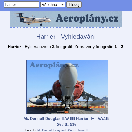
Harrier - Vyhledávání
Harrier
- Bylo nalezeno
2
fotografií. Zobrazeny fotografie
1 - 2
.
Mc Donnell Douglas EAV-8B Harrier II+ - VA.1B-
26 / 01-916
Letadlo:
Mc Donnell Douglas EAV-8B Harrier II+